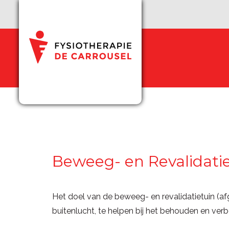
Beweeg- en Revalidati
Het doel van de b
eweeg- en revalidatietuin
(af
buitenlucht, te helpen bij het behouden en ver