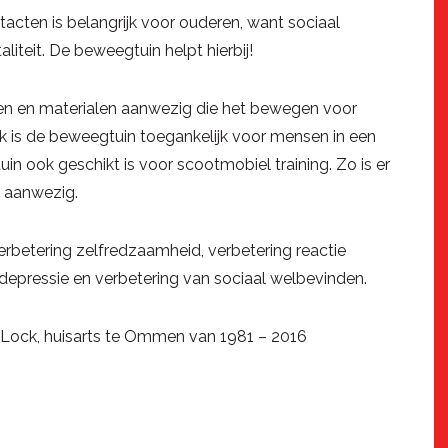
acten is belangrijk voor ouderen, want sociaal
aliteit. De beweegtuin helpt hierbij!
llen en materialen aanwezig die het bewegen voor
 is de beweegtuin toegankelijk voor mensen in een
n ook geschikt is voor scootmobiel training. Zo is er
k aanwezig.
verbetering zelfredzaamheid, verbetering reactie
g depressie en verbetering van sociaal welbevinden.
t Lock, huisarts te Ommen van 1981 – 2016