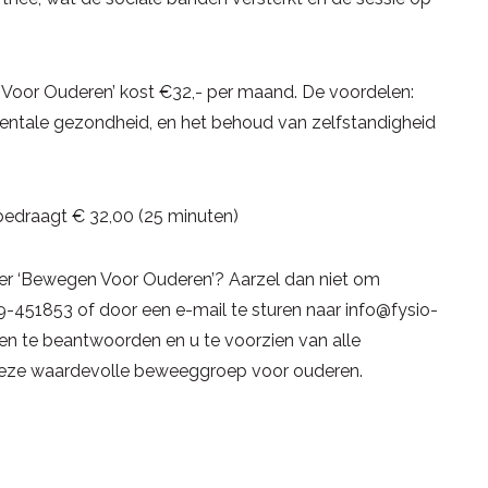
 Voor Ouderen’ kost €32,- per maand. De voordelen:
 mentale gezondheid, en het behoud van zelfstandigheid
bedraagt € 32,00 (25 minuten)
ver ‘Bewegen Voor Ouderen’? Aarzel dan niet om
451853 of door een e-mail te sturen naar info@fysio-
en te beantwoorden en u te voorzien van alle
deze waardevolle beweeggroep voor ouderen.