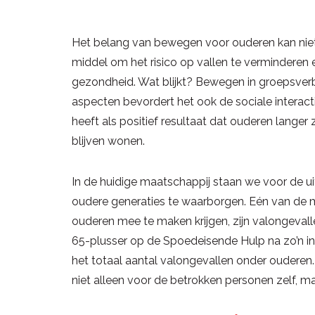
Het belang van bewegen voor ouderen kan niet
middel om het risico op vallen te verminderen
gezondheid. Wat blijkt? Bewegen in groepsver
aspecten bevordert het ook de sociale interact
heeft als positief resultaat dat ouderen lange
blijven wonen.
In de huidige maatschappij staan we voor de u
oudere generaties te waarborgen. Eén van de 
ouderen mee te maken krijgen, zijn valongeval
65-plusser op de Spoedeisende Hulp na zo’n in
het totaal aantal valongevallen onder ouderen. 
niet alleen voor de betrokken personen zelf, m