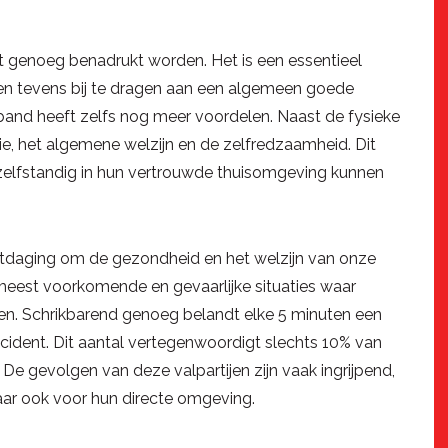
 genoeg benadrukt worden. Het is een essentieel
 en tevens bij te dragen aan een algemeen goede
band heeft zelfs nog meer voordelen. Naast de fysieke
ie, het algemene welzijn en de zelfredzaamheid. Dit
r zelfstandig in hun vertrouwde thuisomgeving kunnen
itdaging om de gezondheid en het welzijn van onze
meest voorkomende en gevaarlijke situaties waar
len. Schrikbarend genoeg belandt elke 5 minuten een
cident. Dit aantal vertegenwoordigt slechts 10% van
De gevolgen van deze valpartijen zijn vaak ingrijpend,
aar ook voor hun directe omgeving.