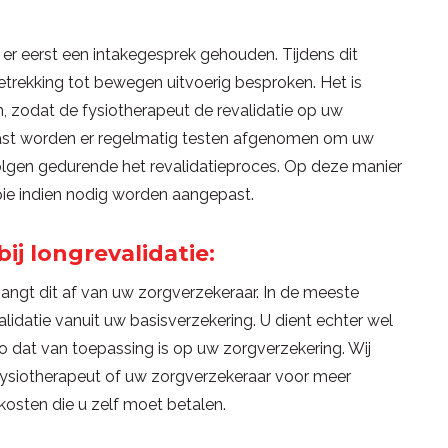
 er eerst een intakegesprek gehouden. Tijdens dit
rekking tot bewegen uitvoerig besproken. Het is
en, zodat de fysiotherapeut de revalidatie op uw
ast worden er regelmatig testen afgenomen om uw
olgen gedurende het revalidatieproces. Op deze manier
ie indien nodig worden aangepast.
ij longrevalidatie:
hangt dit af van uw zorgverzekeraar. In de meeste
idatie vanuit uw basisverzekering. U dient echter wel
co dat van toepassing is op uw zorgverzekering. Wij
ysiotherapeut of uw zorgverzekeraar voor meer
kosten die u zelf moet betalen.