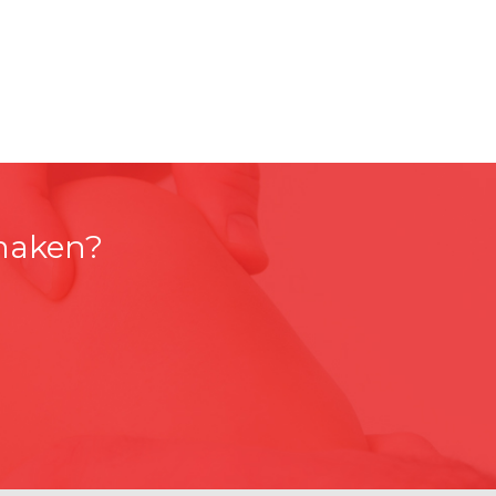
 maken?