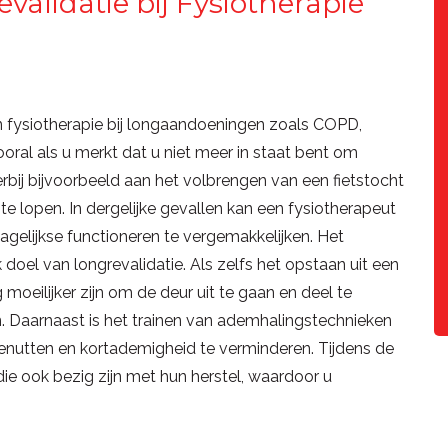
validatie bij Fysiotherapie
an fysiotherapie bij longaandoeningen zoals COPD,
ooral als u merkt dat u niet meer in staat bent om
rbij bijvoorbeeld aan het volbrengen van een fietstocht
te lopen. In dergelijke gevallen kan een fysiotherapeut
gelijkse functioneren te vergemakkelijken. Het
 doel van longrevalidatie. Als zelfs het opstaan uit een
 moeilijker zijn om de deur uit te gaan en deel te
n. Daarnaast is het trainen van ademhalingstechnieken
enutten en kortademigheid te verminderen. Tijdens de
ie ook bezig zijn met hun herstel, waardoor u