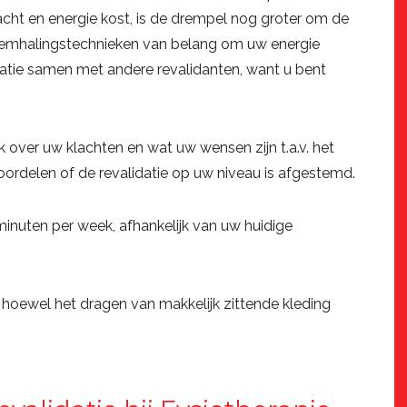
racht en energie kost, is de drempel nog groter om de
n ademhalingstechnieken van belang om uw energie
idatie samen met andere revalidanten, want u bent
 over uw klachten en wat uw wensen zijn t.a.v. het
rdelen of de revalidatie op uw niveau is afgestemd.
0 minuten per week, afhankelijk van uw huidige
, hoewel het dragen van makkelijk zittende kleding