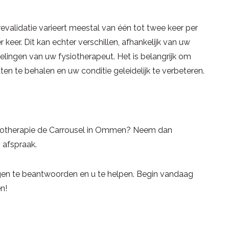
revalidatie varieert meestal van één tot twee keer per
eer. Dit kan echter verschillen, afhankelijk van uw
lingen van uw fysiotherapeut. Het is belangrijk om
n te behalen en uw conditie geleidelijk te verbeteren.
ysiotherapie de Carrousel in Ommen? Neem dan
afspraak.
agen te beantwoorden en u te helpen. Begin vandaag
n!