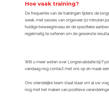
Hoe vaak training?
De frequentie van de trainingen tijdens de long
week, met sessies van ongeveer 50 minuten per k
huidige beweegniveau en de specifieke aanbeve
regelmatig te oefenen om de gewenste resultate
Wilt u meer weten over Longrevalidatie bij F
vandaag nog contact met ons op en maak een 
Ons vriendelijke team staat klaar om al uw vr
nog met het maken van positieve veranderinge