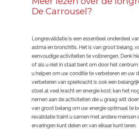
Meer lezen over de longre
De Carrousel?
Longrevalidatie is een essentieel onderdeel v
astma en bronchitis. Het is van groot belang, v
eenvoudige activiteiten te volbrengen. Denk hie
of als u niet in staat bent om door het centrum 
u helpen om uw conditie te verbeteren en uw da
verbeteren van spierkracht is ook een belangrijk
stoel al veel kracht en energie kost, kan het nog
nemen aan de activiteiten die u graag wilt doe
van groot belang om uw energie optimaal te b
revalidatie traint u samen met andere mensen d
ervaringen kunt delen en van elkaar kunt leren.