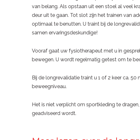
van belang. Als opstaan uit een stoel al veel k
deur uit te gaan. Tot slot zijn het trainen va
optimaal te benutten. U traint bij de longreval
samen ervaringsdeskundige!
Vooraf gaat uw fysiotherapeut met u in gesprek
bewegen. U wordt regelmatig getest om te beoo
Bij de longrevalidatie traint u 1 of 2 keer ca. 5
beweegniveau.
Het is niet verplicht om sportkleding te dragen
geadviseerd wordt.