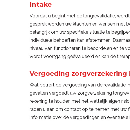
Intake
Voordat u begint met de longrevalidatie, wordt
gesprek worden uw klachten en wensen met bet
belangrijk om uw specifieke situatie te begrijp
individuele behoeften kan afstemmen. Daarna
niveau van functioneren te beoordelen en te v
wordt voortgang geëvalueerd en kan de therap
Vergoeding zorgverzekering b
Wat betreft de vergoeding van de revalidatie, 
gevallen vergoedt uw zorgverzekering longreval
rekening te houden met het wettelijk eigen risi
raden u aan om contact op te nemen met uw f
informatie over de vergoedingen en eventuele 