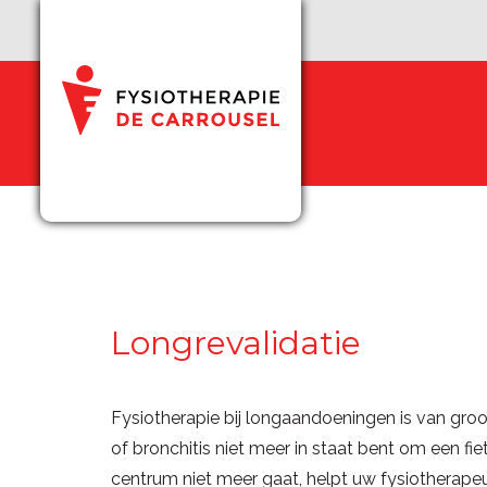
Longrevalidatie
Fysiotherapie bij longaandoeningen is van gr
of bronchitis niet meer in staat bent om een f
centrum niet meer gaat, helpt uw fysiotherapeu