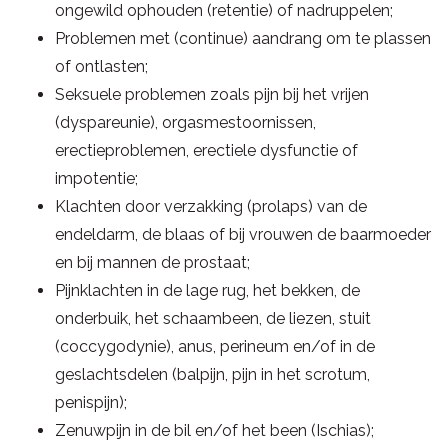
ongewild ophouden (retentie) of nadruppelen;
Problemen met (continue) aandrang om te plassen
of ontlasten;
Seksuele problemen zoals pijn bij het vrijen
(dyspareunie), orgasmestoornissen,
erectieproblemen, erectiele dysfunctie of
impotentie;
Klachten door verzakking (prolaps) van de
endeldarm, de blaas of bij vrouwen de baarmoeder
en bij mannen de prostaat;
Pijnklachten in de lage rug, het bekken, de
onderbuik, het schaambeen, de liezen, stuit
(coccygodynie), anus, perineum en/of in de
geslachtsdelen (balpijn, pijn in het scrotum,
penispijn);
Zenuwpijn in de bil en/of het been (Ischias);