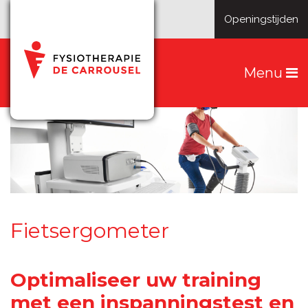
Openingstijden
Menu
Fietsergometer
Optimaliseer uw training
met een inspanningstest en