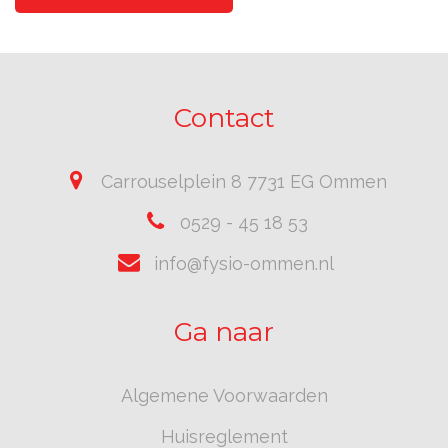
Contact
Carrouselplein 8 7731 EG Ommen
0529 - 45 18 53
info@fysio-ommen.nl
Ga naar
Algemene Voorwaarden
Huisreglement